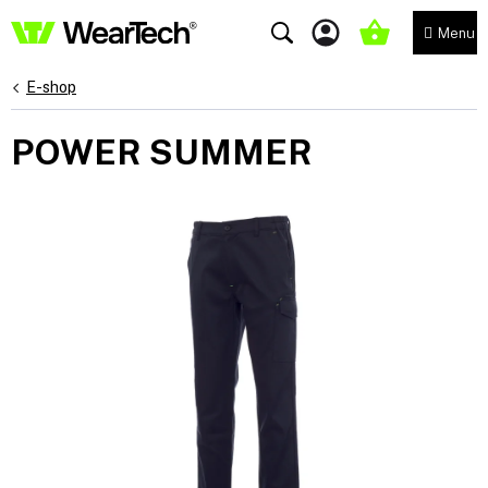
Přejít
na
NÁKUPNÍ
obsah
KOŠÍK
E-shop
POWER SUMMER