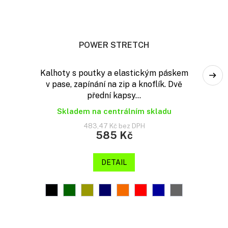
POWER STRETCH
Kalhoty s poutky a elastickým páskem
v pase, zapínání na zip a knoflík. Dvě
přední kapsy...
Skladem na centrálním skladu
483,47 Kč bez DPH
585 Kč
DETAIL