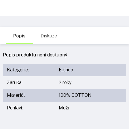
Popis
Diskuze
Popis produktu není dostupný
Kategorie
:
E-shop
Záruka
:
2 roky
Materiál
:
100% COTTON
Pohlaví
:
Muži