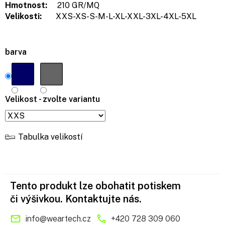
Hmotnost:
210 GR/MQ
Velikosti:
XXS-XS-S-M-L-XL-XXL-3XL-4XL-5XL
barva
Velikost - zvolte variantu
Tabulka velikostí
Tento produkt lze obohatit potiskem
či výšivkou. Kontaktujte nás.
info
@
weartech.cz
+420 728 309 060