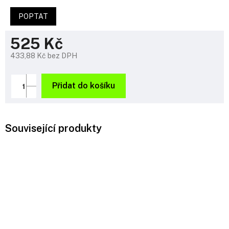
POPTAT
525 Kč
433,88 Kč bez DPH
Měrná
cena:
Přidat do košíku
Související produkty