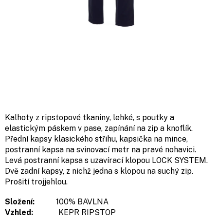
Kalhoty z ripstopové tkaniny, lehké, s poutky a
elastickým páskem v pase, zapínání na zip a knoflík.
Přední kapsy klasického střihu, kapsička na mince,
postranní kapsa na svinovací metr na pravé nohavici.
Levá postranní kapsa s uzavírací klopou LOCK SYSTEM.
Dvě zadní kapsy, z nichž jedna s klopou na suchý zip.
Prošití trojjehlou.
Složení:
100% BAVLNA
Vzhled:
KEPR RIPSTOP