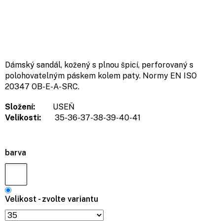
Dámský sandál, kožený s plnou špicí, perforovaný s
polohovatelným páskem kolem paty. Normy EN ISO
20347 OB-E-A-SRC.
Složení:
USEŇ
Velikosti:
35-36-37-38-39-40-41
barva
Velikost - zvolte variantu