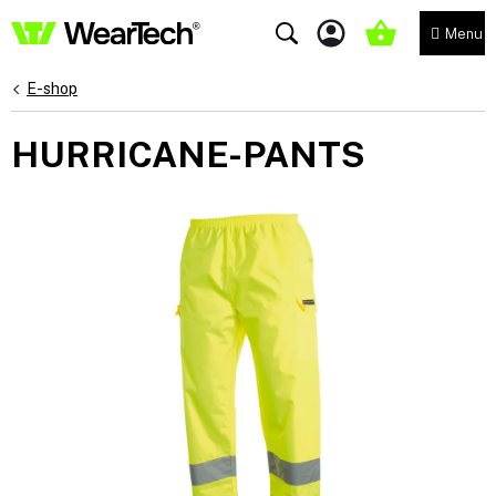
Přejít
na
NÁKUPNÍ
obsah
KOŠÍK
E-shop
HURRICANE-PANTS