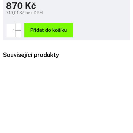
870 Kč
719,01 Kč bez DPH
Měrná
cena:
Přidat do košíku
Související produkty