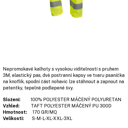
Nepromokavé kalhoty s vysokou viditelností s pruhem
3M, elastický pas, dvě postranní kapsy ve tvaru psaníčka
na knoflík, spodní část nohavic lze stáhnout a zapnout na
patentky, tepelně podlepené švy.
Složení:
100% POLYESTER MÁČENÝ POLYURETAN
Vzhled:
TAFT POLYESTER MÁČENÝ PU 300D
Hmotnost:
170 GR/MQ
Velikosti:
S-M-L-XL-XXL-3XL