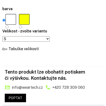
barva
Velikost - zvolte variantu
Tabulka velikostí
Tento produkt lze obohatit potiskem
či výšivkou. Kontaktujte nás.
info
@
weartech.cz
+420 728 309 060
POPTAT