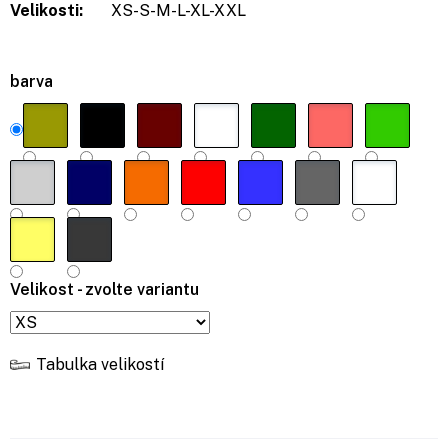
Velikosti:
XS-S-M-L-XL-XXL
barva
Velikost - zvolte variantu
Tabulka velikostí