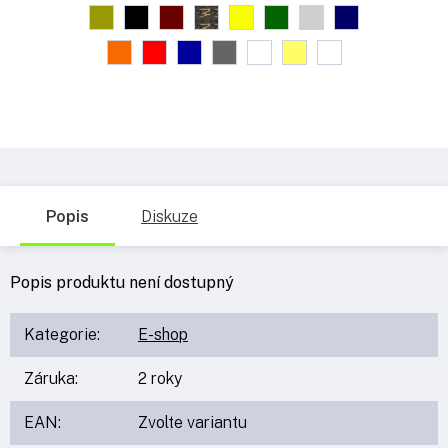
Popis
Diskuze
Popis produktu není dostupný
Kategorie
:
E-shop
Záruka
:
2 roky
EAN
:
Zvolte variantu