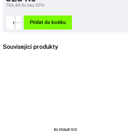
764,46 Kč bez DPH
Měrná
cena:
Přidat do košíku
Související produkty
BUSINESS