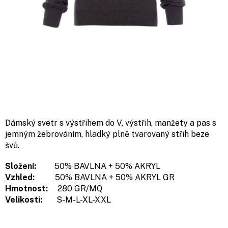
Dámský svetr s výstřihem do V, výstřih, manžety a pas s
jemným žebrováním, hladký plně tvarovaný střih beze
švů.
Složení:
50% BAVLNA + 50% AKRYL
Vzhled:
50% BAVLNA + 50% AKRYL GR
Hmotnost:
280 GR/MQ
Velikosti:
S-M-L-XL-XXL