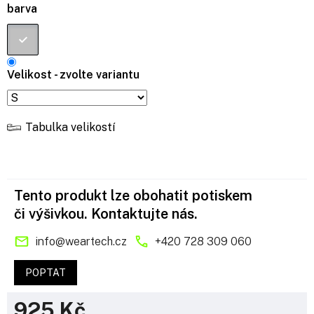
barva
Velikost - zvolte variantu
Tabulka velikostí
Tento produkt lze obohatit potiskem
či výšivkou. Kontaktujte nás.
info
@
weartech.cz
+420 728 309 060
POPTAT
925 Kč