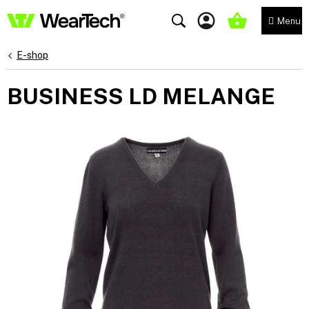
Přejít
na
NÁKUPNÍ
obsah
KOŠÍK
E-shop
BUSINESS LD MELANGE