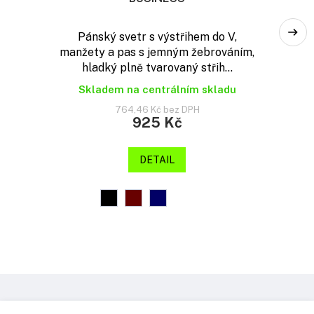
Pánský svetr s výstřihem do V,
manžety a pas s jemným žebrováním,
hladký plně tvarovaný střih...
Skladem na centrálním skladu
764,46 Kč bez DPH
925 Kč
DETAIL