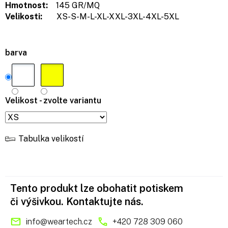
Hmotnost:
145 GR/MQ
Velikosti:
XS-S-M-L-XL-XXL-3XL-4XL-5XL
barva
Velikost - zvolte variantu
Tabulka velikostí
Tento produkt lze obohatit potiskem
či výšivkou. Kontaktujte nás.
info
@
weartech.cz
+420 728 309 060