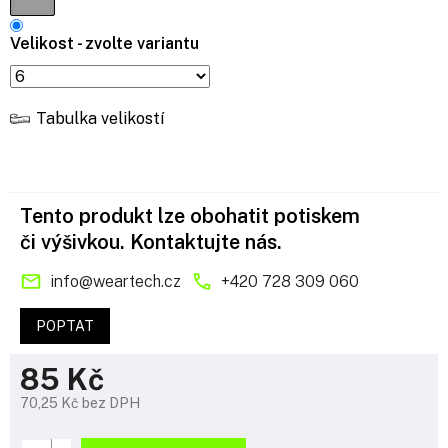
Velikost - zvolte variantu
Tabulka velikostí
Tento produkt lze obohatit potiskem
či výšivkou. Kontaktujte nás.
info
@
weartech.cz
+420 728 309 060
POPTAT
85 Kč
70,25 Kč bez DPH
Měrná