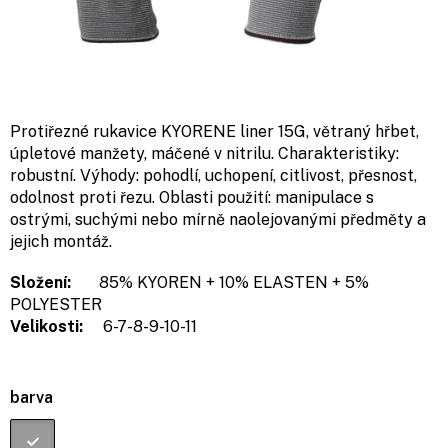
Protiřezné rukavice KYORENE liner 15G, větraný hřbet,
úpletové manžety, máčené v nitrilu. Charakteristiky:
robustní. Výhody: pohodlí, uchopení, citlivost, přesnost,
odolnost proti řezu. Oblasti použití: manipulace s
ostrými, suchými nebo mírně naolejovanými předměty a
jejich montáž.
Složení:
85% KYOREN + 10% ELASTEN + 5%
POLYESTER
Velikosti:
6-7-8-9-10-11
barva